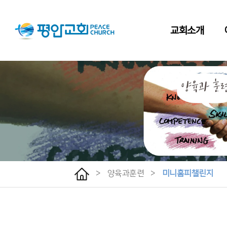
교회소개
>
양육과훈련
>
미니홈피챌린지