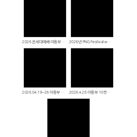
Views
Views
2026 온세대예배 아동부 (5월 3일)
2026년 PNG Festival with.아동부
Views
Views
2026.04.19~26 아동부 올출석데이
2026.4.26 아동부 10컷예배
Views