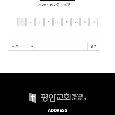
2026.4.19 아동부 10컷예배
1
2
3
4
5
6
7
8
9
검색
ADDRESS