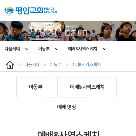
다음세대
아동부
예배&사역스케치
>
다음세대
>
아동부
>
예배&사역스케치
아동부
예배&사역스케치
예배 영상
예배&사역스케치