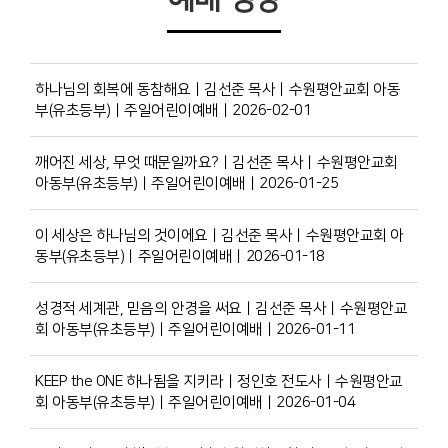
하나님의 회복에 동참해요ㅣ김선준 목사ㅣ수원평안교회 아동
부(유초등부)ㅣ주일어린이예배ㅣ2026-02-01
깨어진 세상, 무엇 때문일까요?ㅣ김선준 목사ㅣ수원평안교회
아동부(유초등부)ㅣ주일어린이예배ㅣ2026-01-25
이 세상은 하나님의 것이에요ㅣ김선준 목사ㅣ수원평안교회 아
동부(유초등부)ㅣ주일어린이예배ㅣ2026-01-18
성경적 세계관, 믿음의 안경을 써요ㅣ김선준 목사ㅣ수원평안교
회 아동부(유초등부)ㅣ주일어린이예배ㅣ2026-01-11
KEEP the ONE 하나됨을 지키라ㅣ정인호 전도사ㅣ수원평안교
회 아동부(유초등부)ㅣ주일어린이예배ㅣ2026-01-04