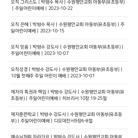
오직 그리스도ㅣ박병수 목사ㅣ수원평안교회 아동부(유초등부)
ㅣ주일어린이예배ㅣ2023-10-22
오직 은혜ㅣ박병수 목사ㅣ수원평안교회 아동부(유초등부)ㅣ주
일어린이예배ㅣ2023-10-15
오직 믿음ㅣ박병수 강도사ㅣ수원평안교회 아동부(유초등부)ㅣ
주일어린이예배ㅣ2023-10-07
오직성경ㅣ박병수 강도사ㅣ수원평안교회 아동부(유초등부)ㅣ
10월 첫째주 주일 어린이 예배ㅣ2023-10-01
제자의 특권과 책임ㅣ박병수 강도사ㅣ수원평안교회 아동부(유
초등부)ㅣ주일어린이예배ㅣ히브리서 10장 19-25절
제자훈련학교ㅣ박병수 강도사ㅣ수원평안교회 아동부(유초등
부)ㅣ주일어린이예배ㅣ디모데전서9장6-8절
예수님처럼 자라가요ㅣ박병수 강도사ㅣ수원평안교회 아동부