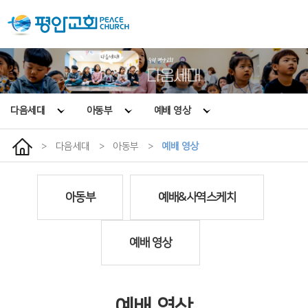
다음세대
아동부
예배 영상
>
다음세대
>
아동부
>
예배 영상
아동부
예배&사역스케치
예배 영상
예배 영상