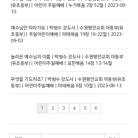
(유초등부)ㅣ어린이 주일예배ㅣ누가복음 2장 52절ㅣ2023-09-
10
예수님만 따라가요ㅣ박병수 강도사ㅣ수원평안교회 아동부(유
초등부)ㅣ주일어린이예배ㅣ마태복음 19장 16-22절ㅣ2023-
09-03
놀라운 예수님의 이름ㅣ박병수 강도사ㅣ수원평안교회 아동부
(유초등부)ㅣ어린이주일예배ㅣ요한복음 14장 13-14절
무엇을 기도하죠?ㅣ박병수 강도사ㅣ수원평안교회 아동부(유초
등부)ㅣ어린이주일예배ㅣ마태복음 6장 10절ㅣ2023-08-13
1
2
3
4
5
6