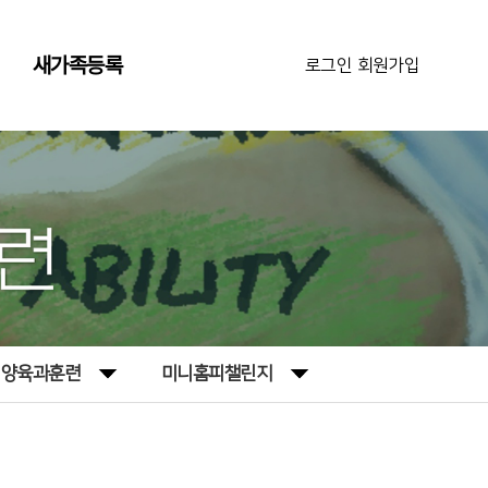
새가족등록
로그인
|
회원가입
양육과훈련
미니홈피챌린지