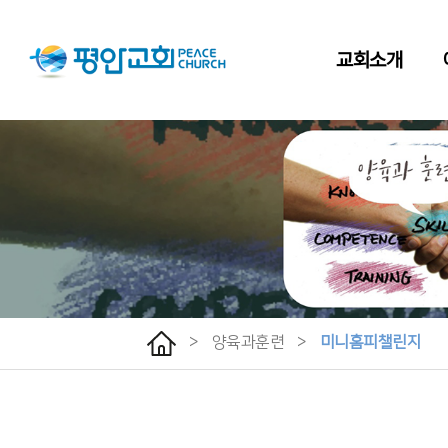
교회소개
>
양육과훈련
>
미니홈피챌린지