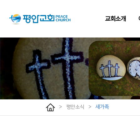
교회소개
>
평안소식
>
새가족