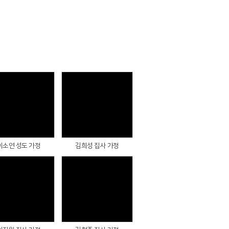
Views
Views
이소연 성도 가정
김희성 집사 가정
Views
Views