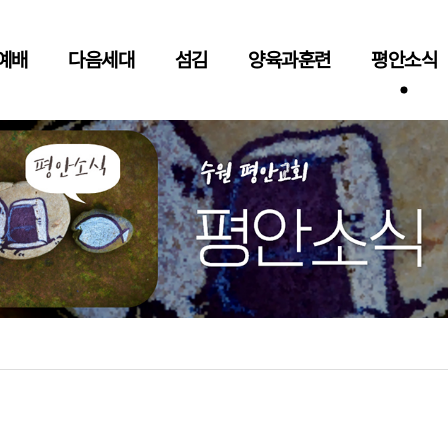
예배
다음세대
섬김
양육과훈련
평안소식