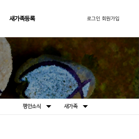
새가족등록
로그인
|
회원가입
평안소식
새가족