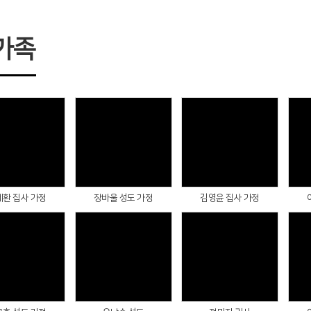
가족
Views
Views
Views
세환 집사 가정
장바울 성도 가정
김영윤 집사 가정
Views
Views
Views