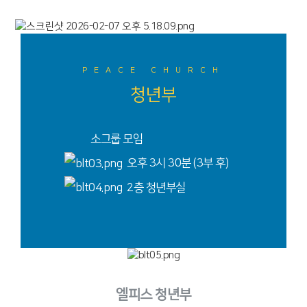
PEACE CHURCH
청년부
소그룹 모임
오후 3시 30분 (3부 후)
2층 청년부실
엘피스 청년부