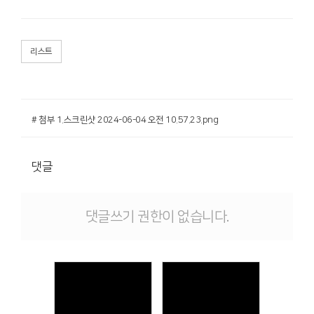
리스트
# 첨부 1.스크린샷 2024-06-04 오전 10.57.23.png
댓글
댓글쓰기 권한이 없습니다.