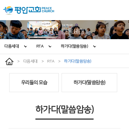
다음세대
RTA
하가다(말씀암송)
>
다음세대
>
RTA
>
하가다(말씀암송)
우리들의 모습
하가다(말씀암송)
하가다(말씀암송)