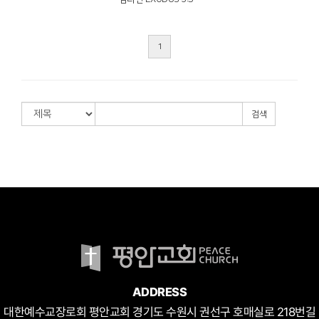
1
검색
ADDRESS
대한예수교장로회 평안교회 경기도 수원시 권선구 호매실로 218번길