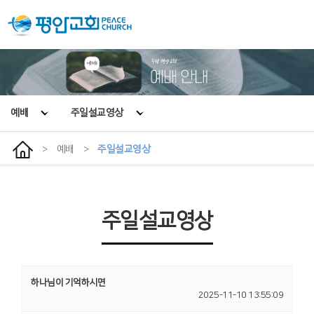
예배
주일설교영상
>
예배
>
주일설교영상
주일설교영상
하나님이 기억하시면
2025-11-10 13:55:09